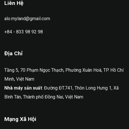
Liên Hệ
alo.myland@gmail.com
+84 - 833 98 92 98
Địa Chỉ
Tầng 5, 70 Phạm Ngọc Thạch, Phường Xuân Hoà, TP. Hồ Chí
Minh, Việt Nam
Nhà máy sản xuất
: Đường ĐT.741, Thôn Long Hưng 1, Xã
Bình Tân, Thành phố Đồng Nai, Việt Nam
Mạng Xã Hội