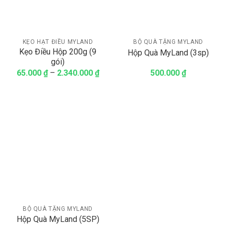
KẸO HẠT ĐIỀU MYLAND
BỘ QUÀ TẶNG MYLAND
Kẹo Điều Hộp 200g (9
Hộp Quà MyLand (3sp)
gói)
65.000
₫
–
2.340.000
₫
500.000
₫
BỘ QUÀ TẶNG MYLAND
Hộp Quà MyLand (5SP)