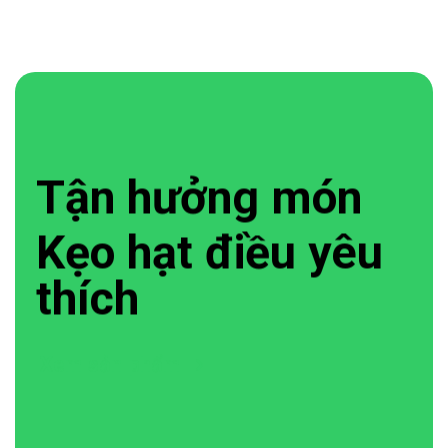
Tận hưởng món
Kẹo hạt điều yêu
thích
Xem sản phẩm