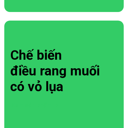
Chế biến
điều rang muối
có vỏ lụa
Xem sản phẩm