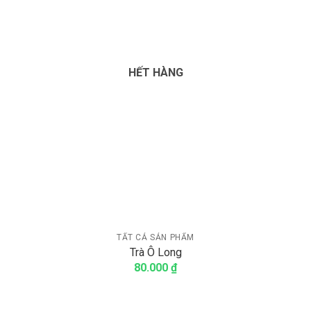
HẾT HÀNG
TẤT CẢ SẢN PHẨM
Trà Ô Long
80.000
₫