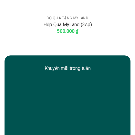
BỘ QUÀ TẶNG MYLAND
Hộp Quà MyLand (3sp)
500.000
₫
Khuyến mãi trong tuần