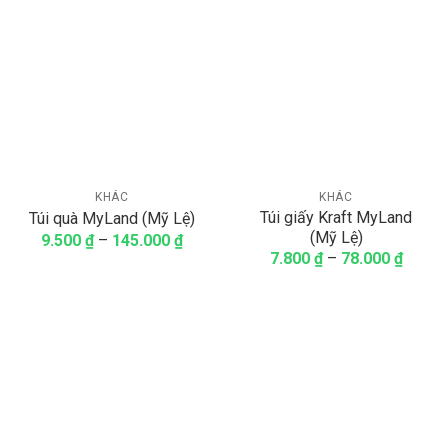
KHÁC
KHÁC
Túi giấy Kraft MyLand
Túi quà MyLand (Mỹ Lệ)
(Mỹ Lệ)
9.500
₫
–
145.000
₫
7.800
₫
–
78.000
₫