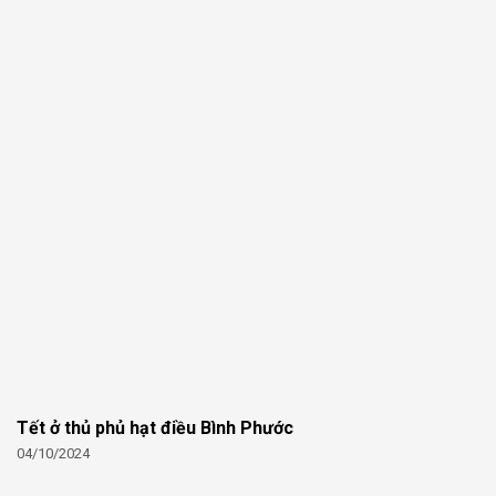
Tết ở thủ phủ hạt điều Bình Phước
04/10/2024