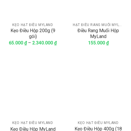
KẸO HẠT ĐIỀU MYLAND
HẠT ĐIỀU RANG MUỐI MYLAND (LOẠI CÓ VỎ)
Kẹo Điều Hộp 200g (9
Điều Rang Muối Hộp
gói)
MyLand
65.000
₫
–
2.340.000
₫
155.000
₫
KẸO HẠT ĐIỀU MYLAND
KẸO HẠT ĐIỀU MYLAND
Kẹo Điều Hộp 400g (18
Kẹo Điều Hộp MyLand