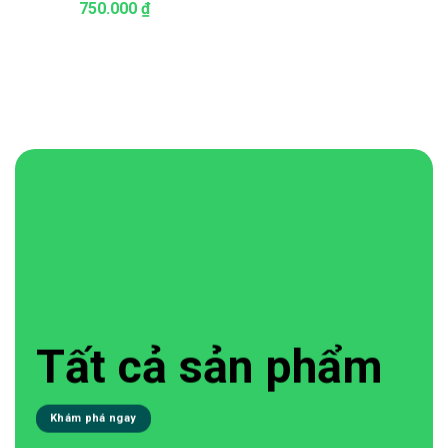
750.000
₫
Tất cả sản phẩm
Khám phá ngay