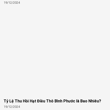
19/12/2024
Tỷ Lệ Thu Hồi Hạt Điều Thô Bình Phước là Bao Nhiêu?
19/12/2024