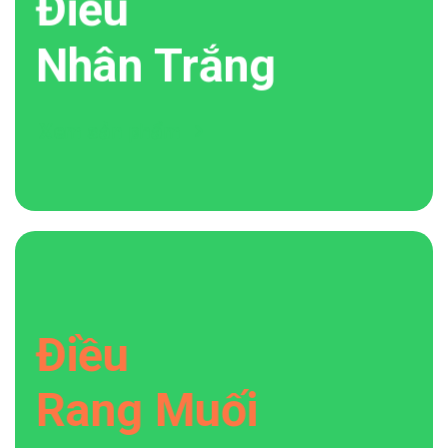
Điều
Nhân Trắng
Xem sản phẩm
Điều
Rang Muối