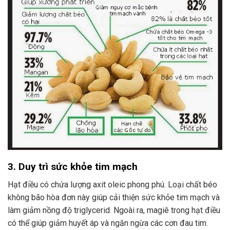
3. Duy trì sức khỏe tim mạch
Hạt điều có chứa lượng axit oleic phong phú. Loại chất béo
không bão hòa đơn này giúp cải thiện sức khỏe tim mạch và
làm giảm nồng độ triglycerid. Ngoài ra, magiê trong hạt điều
có thể giúp giảm huyết áp và ngăn ngừa các cơn đau tim.