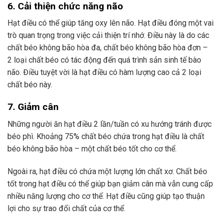
6. Cải thiện chức năng não
Hạt điều có thể giúp tăng oxy lên não. Hạt điều đóng một vai
trò quan trọng trong việc cải thiện trí nhớ. Điều này là do các
chất béo không bão hòa đa, chất béo không bão hòa đơn –
2 loại chất béo có tác động đến quá trình sản sinh tế bào
não. Điều tuyệt vời là hạt điều có hàm lượng cao cả 2 loại
chất béo này.
7. Giảm cân
Những người ăn hạt điều 2 lần/tuần có xu hướng tránh được
béo phì. Khoảng 75% chất béo chứa trong hạt điều là chất
béo không bão hòa – một chất béo tốt cho cơ thể.
Ngoài ra, hạt điều có chứa một lượng lớn chất xơ. Chất béo
tốt trong hạt điều có thể giúp bạn giảm cân mà vẫn cung cấp
nhiều năng lượng cho cơ thể. Hạt điều cũng giúp tạo thuận
lợi cho sự trao đổi chất của cơ thể.