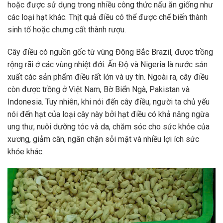
hoặc được sử dụng trong nhiều công thức nấu ăn giống như
các loại hạt khác. Thịt quả điều có thể được chế biến thành
sinh tố hoặc chưng cất thành rượu.
Cây điều có nguồn gốc từ vùng Đông Bắc Brazil, được trồng
rộng rãi ở các vùng nhiệt đới. Ấn Độ và Nigeria là nước sản
xuất các sản phẩm điều rất lớn và uy tín. Ngoài ra, cây điều
còn được trồng ở Việt Nam, Bờ Biển Ngà, Pakistan và
Indonesia. Tuy nhiên, khi nói đến cây điều, người ta chủ yếu
nói đến hạt của loại cây này bởi hạt điều có khả năng ngừa
ung thư, nuôi dưỡng tóc và da, chăm sóc cho sức khỏe của
xương, giảm cân, ngăn chặn sỏi mật và nhiều lợi ích sức
khỏe khác.