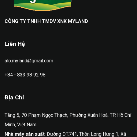
CÔNG TY TNHH TMDV XNK MYLAND
Liên Hệ
alo.myland@gmail.com
+84 - 833 98 92 98
Địa Chỉ
Tầng 5, 70 Phạm Ngọc Thạch, Phường Xuân Hoà, TP. Hồ Chí
Minh, Việt Nam
Nhà máy sản xuất
: Đường ĐT.741, Thôn Long Hưng 1, Xã