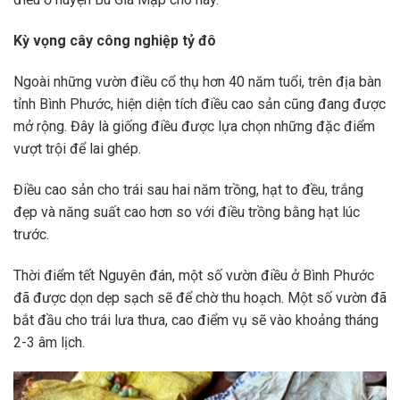
Kỳ vọng cây công nghiệp tỷ đô
Ngoài những vườn điều cổ thụ hơn 40 năm tuổi, trên địa bàn
tỉnh Bình Phước, hiện diện tích điều cao sản cũng đang được
mở rộng. Đây là giống điều được lựa chọn những đặc điểm
vượt trội để lai ghép.
Điều cao sản cho trái sau hai năm trồng, hạt to đều, trắng
đẹp và năng suất cao hơn so với điều trồng bằng hạt lúc
trước.
Thời điểm tết Nguyên đán, một số vườn điều ở Bình Phước
đã được dọn dẹp sạch sẽ để chờ thu hoạch. Một số vườn đã
bắt đầu cho trái lưa thưa, cao điểm vụ sẽ vào khoảng tháng
2-3 âm lịch.