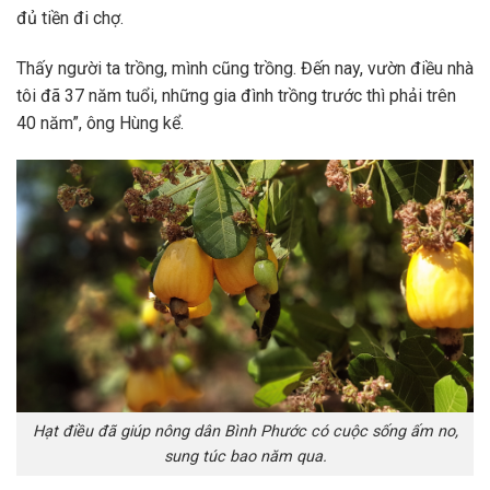
đủ tiền đi chợ.
Thấy người ta trồng, mình cũng trồng. Đến nay, vườn điều nhà
tôi đã 37 năm tuổi, những gia đình trồng trước thì phải trên
40 năm”, ông Hùng kể.
Hạt điều đã giúp nông dân Bình Phước có cuộc sống ấm no,
sung túc bao năm qua.