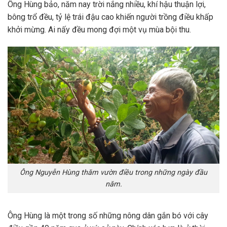
Ông Hùng bảo, năm nay trời nắng nhiều, khí hậu thuận lợi,
bông trổ đều, tỷ lệ trái đậu cao khiến người trồng điều khấp
khởi mừng. Ai nấy đều mong đợi một vụ mùa bội thu.
Ông Nguyễn Hùng thăm vườn điều trong những ngày đầu
năm.
Ông Hùng là một trong số những nông dân gắn bó với cây