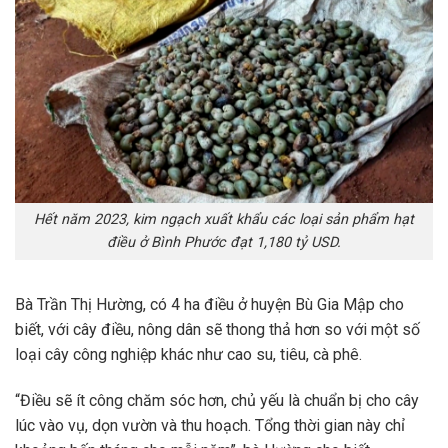
Hết năm 2023, kim ngạch xuất khẩu các loại sản phẩm hạt
điều ở Bình Phước đạt 1,180 tỷ USD.
Bà Trần Thị Hường, có 4 ha điều ở huyện Bù Gia Mập cho
biết, với cây điều, nông dân sẽ thong thả hơn so với một số
loại cây công nghiệp khác như cao su, tiêu, cà phê.
“Điều sẽ ít công chăm sóc hơn, chủ yếu là chuẩn bị cho cây
lúc vào vụ, dọn vườn và thu hoạch. Tổng thời gian này chỉ