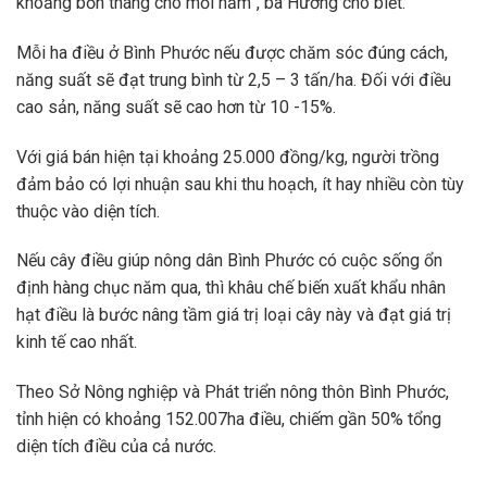
khoảng bốn tháng cho mỗi năm”, bà Hường cho biết.
Mỗi ha điều ở Bình Phước nếu được chăm sóc đúng cách,
năng suất sẽ đạt trung bình từ 2,5 – 3 tấn/ha. Đối với điều
cao sản, năng suất sẽ cao hơn từ 10 -15%.
Với giá bán hiện tại khoảng 25.000 đồng/kg, người trồng
đảm bảo có lợi nhuận sau khi thu hoạch, ít hay nhiều còn tùy
thuộc vào diện tích.
Nếu cây điều giúp nông dân Bình Phước có cuộc sống ổn
định hàng chục năm qua, thì khâu chế biến xuất khẩu nhân
hạt điều là bước nâng tầm giá trị loại cây này và đạt giá trị
kinh tế cao nhất.
Theo Sở Nông nghiệp và Phát triển nông thôn Bình Phước,
tỉnh hiện có khoảng 152.007ha điều, chiếm gần 50% tổng
diện tích điều của cả nước.